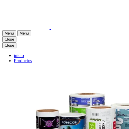
Menú
Menú
Close
Close
inicio
Productos