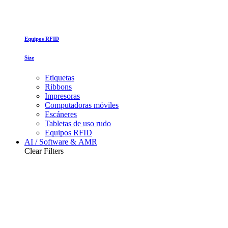
Equipos RFID
Size
Etiquetas
Ribbons
Impresoras
Computadoras móviles
Escáneres
Tabletas de uso rudo
Equipos RFID
AI / Software & AMR
Clear Filters