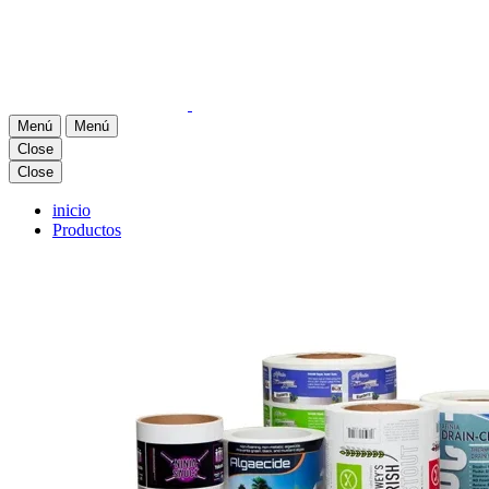
Menú
Menú
Close
Close
inicio
Productos