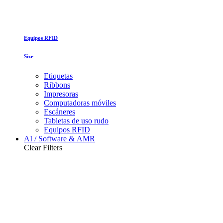
Equipos RFID
Size
Etiquetas
Ribbons
Impresoras
Computadoras móviles
Escáneres
Tabletas de uso rudo
Equipos RFID
AI / Software & AMR
Clear Filters