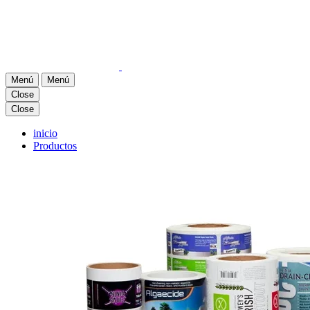
Menú
Menú
Close
Close
inicio
Productos