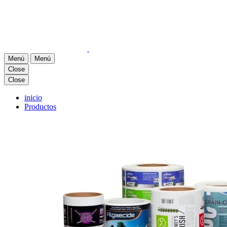
Menú
Menú
Close
Close
inicio
Productos