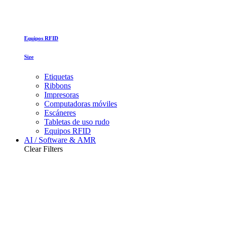
Equipos RFID
Size
Etiquetas
Ribbons
Impresoras
Computadoras móviles
Escáneres
Tabletas de uso rudo
Equipos RFID
AI / Software & AMR
Clear Filters