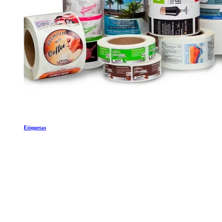
Etiquetas