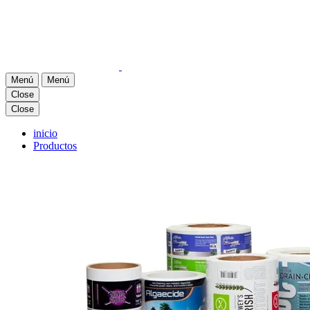
Menú
Menú
Close
Close
inicio
Productos