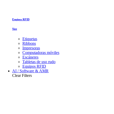
Equipos RFID
Size
Etiquetas
Ribbons
Impresoras
Computadoras móviles
Escáneres
Tabletas de uso rudo
Equipos RFID
AI / Software & AMR
Clear Filters