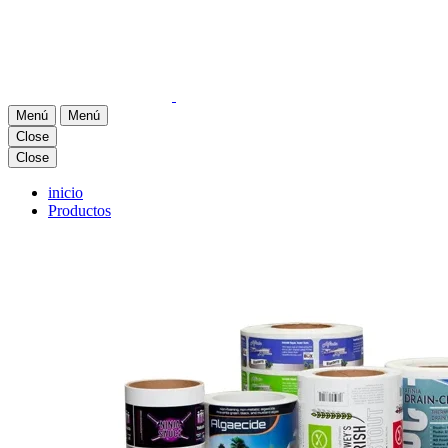
Menú
Menú
Close
Close
inicio
Productos