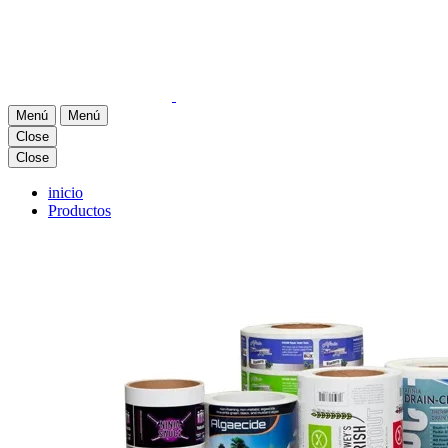
Menú
Menú
Close
Close
inicio
Productos