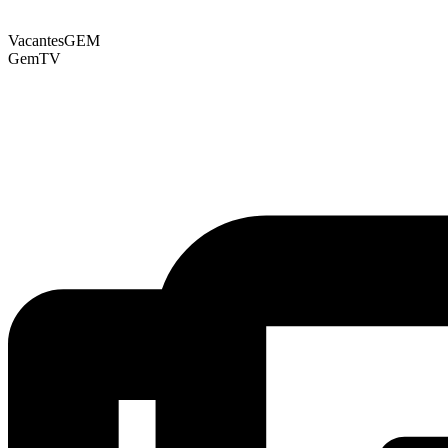
VacantesGEM
GemTV