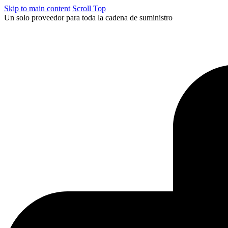
Skip to main content
Scroll Top
Un solo proveedor para toda la cadena de suministro